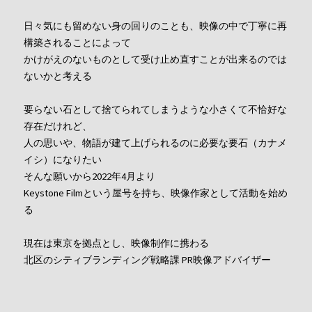
日々気にも留めない身の回りのことも、映像の中で丁寧に再
構築されることによって
かけがえのないものとして受け止め直すことが出来るのでは
ないかと考える
要らない石として捨てられてしまうような小さくて不恰好な
存在だけれど、
人の思いや、物語が建て上げられるのに必要な要石（カナメ
イシ）になりたい
そんな願いから2022年4月より
Keystone Filmという屋号を持ち、映像作家として活動を始め
る
現在は東京を拠点とし、映像制作に携わる
北区のシティブランディング戦略課 PR映像アドバイザー