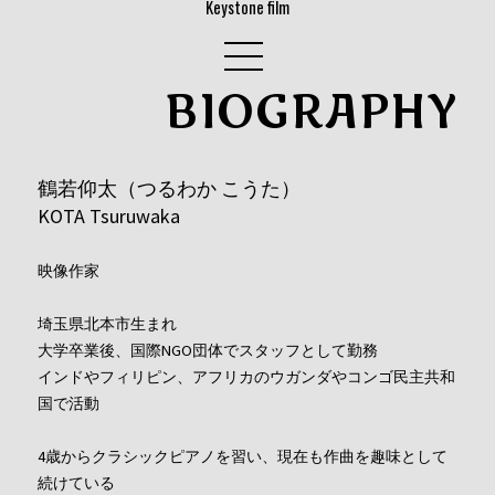
Keystone film
BIOGRAPHY
鶴若仰太（つるわか こうた）
KOTA Tsuruwaka
映像作家
埼玉県北本市生まれ
大学卒業後、国際NGO団体でスタッフとして勤務
インドやフィリピン、アフリカのウガンダやコンゴ民主共和
国で活動
4歳からクラシックピアノを習い、現在も作曲を趣味として
続けている